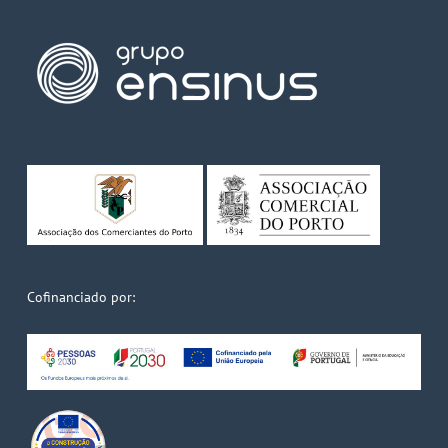
Cofinanciado por: