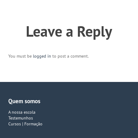
Leave a Reply
You must be
logged in
to post a comment.
Quem somos
A nossa escola
Testemunhos
Cursos | Formação