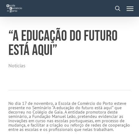
Skip
Men
to
main
search
content
“A EDUCAÇÃO DO FUTURO
ESTÁ AQUI”
Notícias
No dia 17 de novembro, a Escola de Comércio do Porto esteve
presente no Seminário “A educação do futuro está aqui” que
decorreu no Colégio de Gaia. A entidade promotora deste
seminário, a Fundação Manuel Leão, pretendeu evidenciar as
inovações em curso nas escolas portuguesas, em processo de
mudança, e facilitar a criação ou reforço de redes de cooperação
entre as escolas e os profissionais que nelas trabalham.