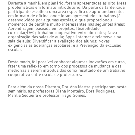
Durante a manhã, em plenário, foram apresentadas as oito áreas
problemáticas em formato introdutório. Da parte da tarde, cada
participante escolheu uma área específica de aprofundamento,
em formato de oficina, onde foram apresentados trabalhos já
desenvolvidos por algumas escolas, o que proporcionou
momentos de partilha muito interessantes nas seguintes áreas:
Aprendizagem baseada em projetos, Flexibilidade
curricular/DAC; Trabalho cooperativo entre docentes; Nova
organização das salas de aula; Apps, internet e telemóveis na
sala de aula; Diversificar a avaliação dos alunos; Novas
exigências às lideranças escolares; e a Prevenção da exclusão
escolar.
Deste modo, foi possível conhecer algumas inovações em curso,
fazer uma reflexão em torno dos processos de mudança e das
melhorias a serem introduzidas como resultado de um trabalho
cooperativo entre escolas e professores.
Para além da nossa Diretora, Dra. Ana Mestre, participaram neste
seminário, as professoras Diana Monteiro, Dora Rodrigues,
Marília Sequeira e professor Tiago Gomes.