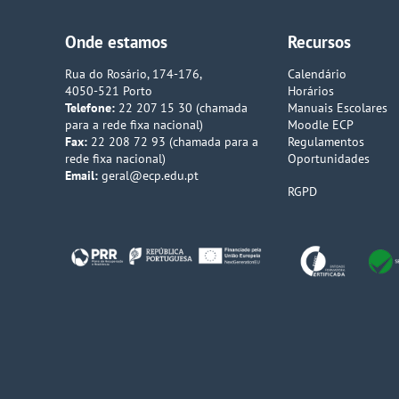
Onde estamos
Recursos
Rua do Rosário, 174-176,
Calendário
4050-521 Porto
Horários
Telefone:
22 207 15 30 (chamada
Manuais Escolares
para a rede fixa nacional)
Moodle ECP
Fax:
22 208 72 93 (chamada para a
Regulamentos
rede fixa nacional)
Oportunidades
Email:
geral@ecp.edu.pt
RGPD