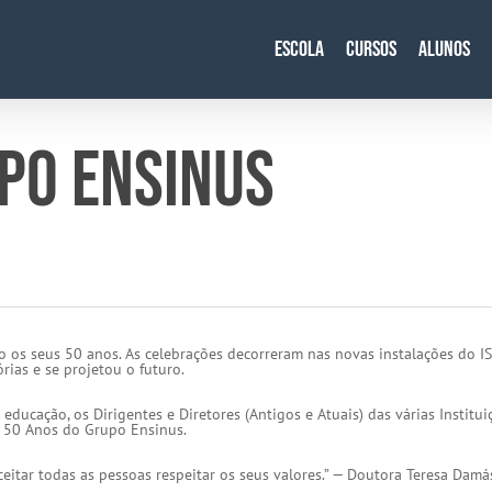
Escola
Cursos
Alunos
PO ENSINUS
o os seus 50 anos. As celebrações decorreram nas novas instalações do 
rias e se projetou o futuro.
educação, os Dirigentes e Diretores (Antigos e Atuais) das várias Institu
 50 Anos do Grupo Ensinus.
 aceitar todas as pessoas respeitar os seus valores.” — Doutora Teresa Dam