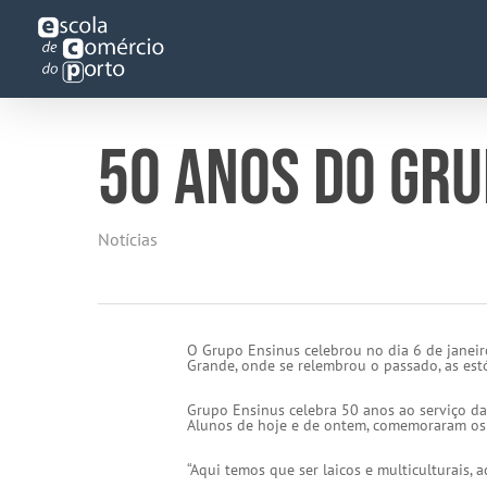
Skip
to
main
content
50 ANOS DO GRU
Notícias
O Grupo Ensinus celebrou no dia 6 de janeir
Grande, onde se relembrou o passado, as estó
Grupo Ensinus celebra 50 anos ao serviço da 
Alunos de hoje e de ontem, comemoraram os
“Aqui temos que ser laicos e multiculturais,