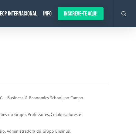
search
ECP Internacional
Info
Inscreve-te aqui!
ISG – Business & Economics School, no Campo
ições do Grupo, Professores, Colaboradores e
ásio, Administradora do Grupo Ensinus.