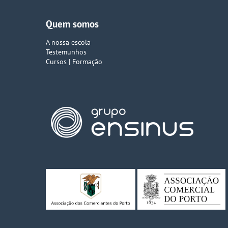
Quem somos
A nossa escola
Testemunhos
Cursos | Formação