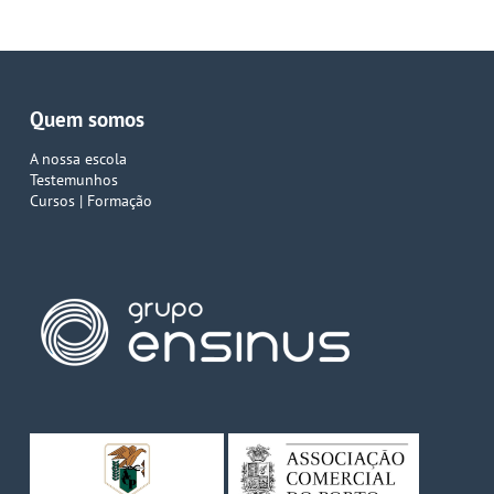
Quem somos
A nossa escola
Testemunhos
Cursos | Formação