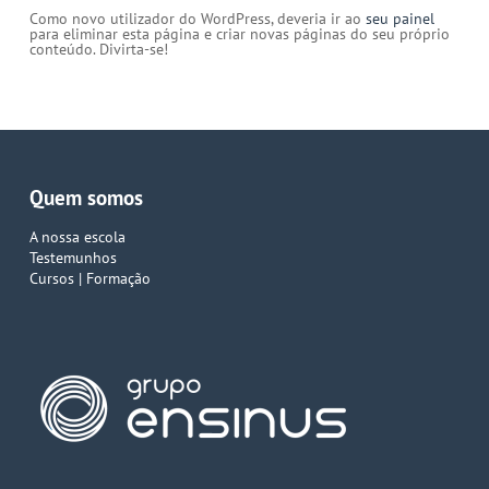
Como novo utilizador do WordPress, deveria ir ao
seu painel
para eliminar esta página e criar novas páginas do seu próprio
conteúdo. Divirta-se!
Quem somos
A nossa escola
Testemunhos
Cursos | Formação