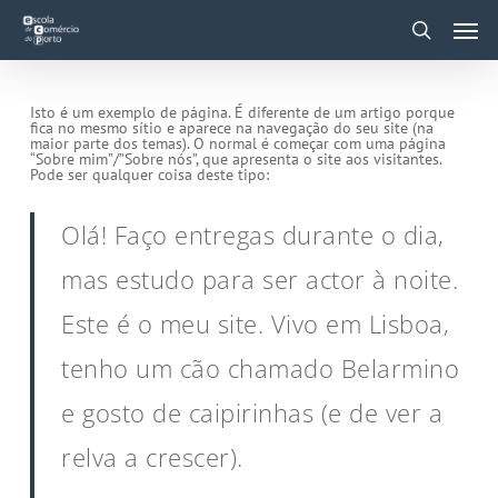
Skip
Men
to
main
search
content
Isto é um exemplo de página. É diferente de um artigo porque
fica no mesmo sítio e aparece na navegação do seu site (na
maior parte dos temas). O normal é começar com uma página
“Sobre mim”/”Sobre nós”, que apresenta o site aos visitantes.
Pode ser qualquer coisa deste tipo:
Olá! Faço entregas durante o dia,
mas estudo para ser actor à noite.
Este é o meu site. Vivo em Lisboa,
tenho um cão chamado Belarmino
e gosto de caipirinhas (e de ver a
relva a crescer).