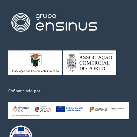
Cofinanciado por: